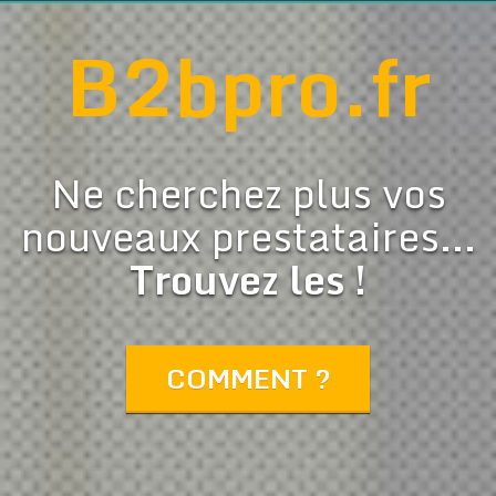
B2bpro.fr
Ne cherchez plus vos
nouveaux prestataires...
Trouvez les !
COMMENT ?